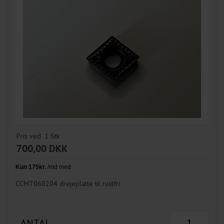
Pris ved
1
Stk
700,00 DKK
CCMT060204 drejeplatte til rustfri
ANTAL