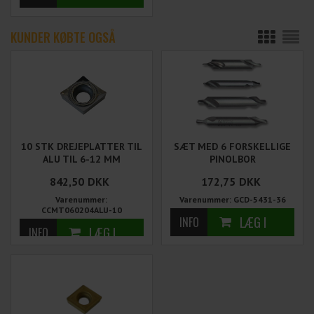
KUNDER KØBTE OGSÅ
10 STK DREJEPLATTER TIL
SÆT MED 6 FORSKELLIGE
ALU TIL 6-12 MM
PINOLBOR
DREJESTÅL
842,50
DKK
172,75
DKK
Varenummer:
Varenummer: GCD-5431-36
CCMT060204ALU-10