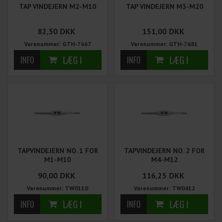
TAP VINDEJERN M2-M10
TAP VINDEJERN M3-M20
82,50
DKK
151,00
DKK
Varenummer: GTH-7667
Varenummer: GTH-7681
TAPVINDEJERN NO. 1 FOR
TAPVINDEJERN NO. 2 FOR
M1-M10
M4-M12
90,00
DKK
116,25
DKK
Varenummer: TW0110
Varenummer: TW0412