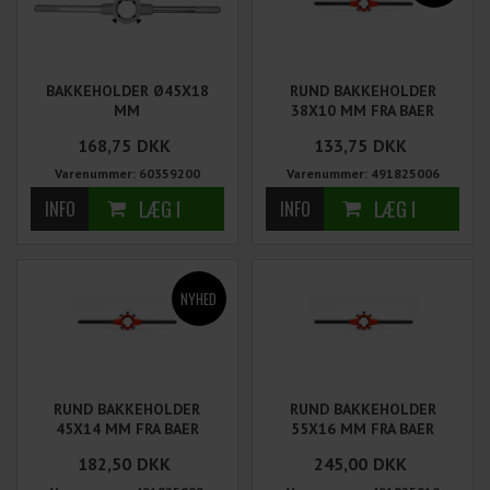
BAKKEHOLDER Ø45X18
RUND BAKKEHOLDER
MM
38X10 MM FRA BAER
168,75
DKK
133,75
DKK
Varenummer: 60359200
Varenummer: 491825006
RUND BAKKEHOLDER
RUND BAKKEHOLDER
45X14 MM FRA BAER
55X16 MM FRA BAER
182,50
DKK
245,00
DKK