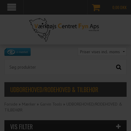
0,00
DKK
UDBOREHOVED/RODEHOVED & TILBEHØR
Forside
»
Mærker
»
Garvin Tools
»
UDBOREHOVED/RODEHOVED &
TILBEHØR