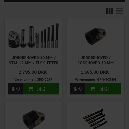
UDBOREHOVED 50 MM /
UDBOREHOVED /
STÅL 12 MM / FLY CUTTER
RODEHOVED 50 MM
/ MK2 & MK3 HOLDER
2.795,00
DKK
1.685,00
DKK
Varenummer: GBK-0057
Varenummer: GPH-8038M