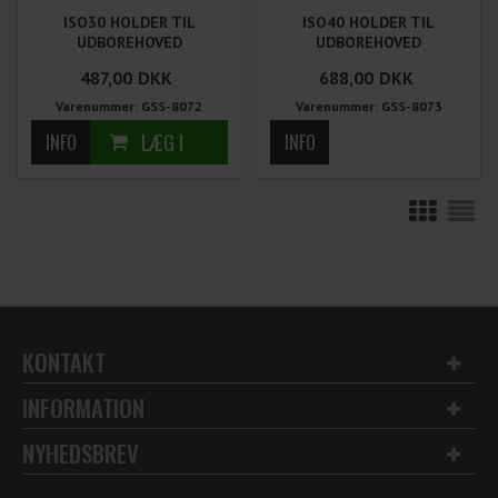
ISO30 HOLDER TIL
ISO40 HOLDER TIL
UDBOREHOVED
UDBOREHOVED
487,00
DKK
688,00
DKK
Varenummer: GSS-8072
Varenummer: GSS-8073
KONTAKT
INFORMATION
NYHEDSBREV