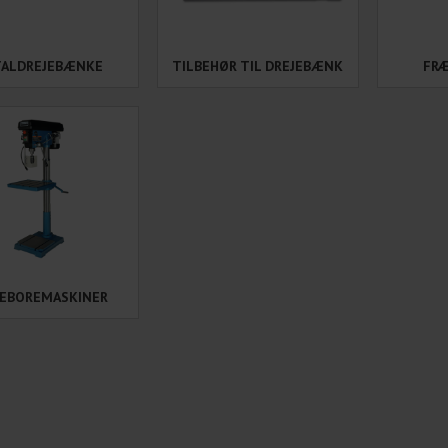
ALDREJEBÆNKE
TILBEHØR TIL DREJEBÆNK
FR
LEBOREMASKINER