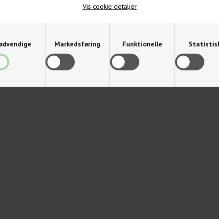
Vis cookie detaljer
ødvendige
Markedsføring
Funktionelle
Statistis