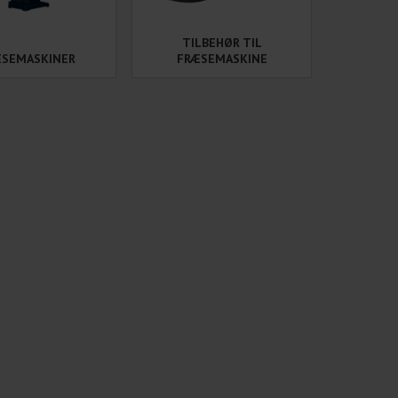
TILBEHØR TIL
ÆSEMASKINER
FRÆSEMASKINE