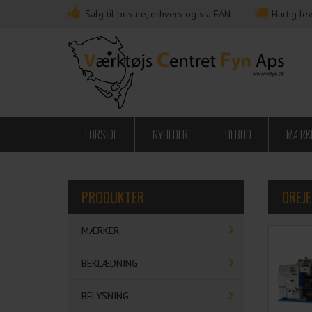
Salg til private, erhverv og via EAN
Hurtig lev
FORSIDE
NYHEDER
TILBUD
MÆRK
PRODUKTER
DREJ
MÆRKER
BEKLÆDNING
BELYSNING