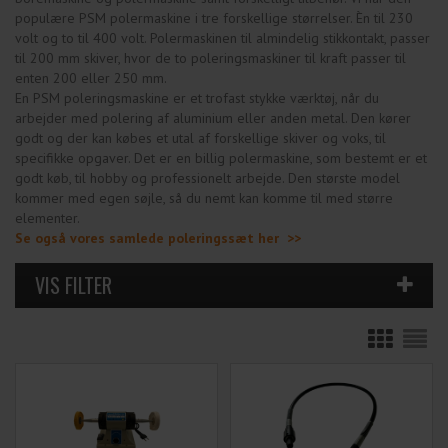
populære PSM polermaskine i tre forskellige størrelser. Èn til 230
volt og to til 400 volt. Polermaskinen til almindelig stikkontakt, passer
til 200 mm skiver, hvor de to poleringsmaskiner til kraft passer til
enten 200 eller 250 mm.
En PSM poleringsmaskine er et trofast stykke værktøj, når du
arbejder med polering af aluminium eller anden metal. Den kører
godt og der kan købes et utal af forskellige skiver og voks, til
specifikke opgaver. Det er en billig polermaskine, som bestemt er et
godt køb, til hobby og professionelt arbejde. Den største model
kommer med egen søjle, så du nemt kan komme til med større
elementer.
Se også vores samlede poleringssæt her
>>