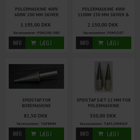
POLERMASKINE 400V
POLERMASKINE 400V
600W 200 MM SKIVER
1100W 250 MM SKIVER &
TAPPE
1.195,00
DKK
2.150,00
DKK
Varenummer: PSM200-380
Varenummer: PSM250T
SPIDSTAP FOR
SPIDSTAP SÆT 12 MM FOR
BOREMASKINE
POLERMASKINE
82,50
DKK
330,00
DKK
Varenummer: TAP8MM
Varenummer: TAP12MMH/V