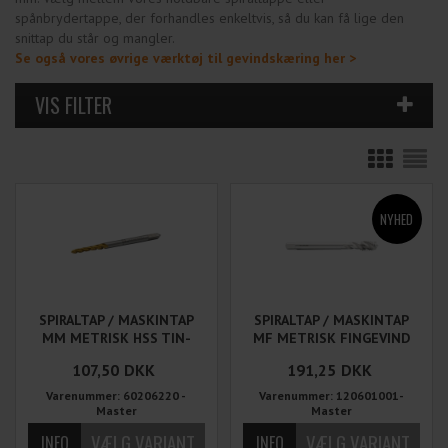
spånbrydertappe, der forhandles enkeltvis, så du kan få lige den
snittap du står og mangler.
Se også vores øvrige værktøj til gevindskæring her >
SPIRALTAP / MASKINTAP
SPIRALTAP / MASKINTAP
MM METRISK HSS TIN-
MF METRISK FINGEVIND
BELAGT
107,50
DKK
191,25
DKK
Varenummer: 60206220 -
Varenummer: 120601001-
Master
Master