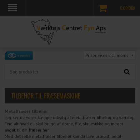
0,00
DKK
TILBEHØR TIL FRÆSEMASKINE
Metalfræser tilbehør
Her ser du vores kæmpe udvalg af metalfræser tilbehør og værktøj.
Find alt hvad du skal bruge af dorne, file, skruestikke og meget
andet, til din fræser her.
Med det rette metalfræser tilbehør kan du lave præcist metal-