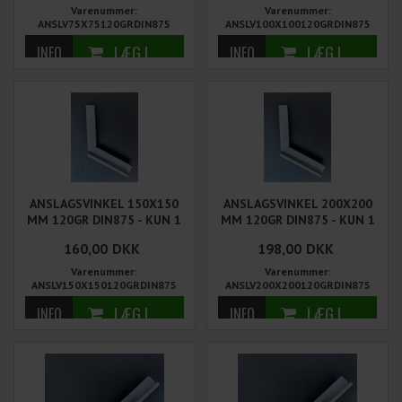
Varenummer:
Varenummer:
ANSLV75X75120GRDIN875
ANSLV100X100120GRDIN875
ANSLAGSVINKEL 150X150
ANSLAGSVINKEL 200X200
MM 120GR DIN875 - KUN 1
MM 120GR DIN875 - KUN 1
STK PÅ LAGER
STK PÅ LAGER
160,00
DKK
198,00
DKK
Varenummer:
Varenummer:
ANSLV150X150120GRDIN875
ANSLV200X200120GRDIN875