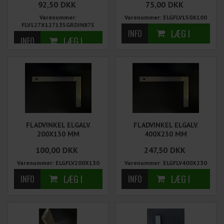
92,50
DKK
75,00
DKK
Varenummer:
Varenummer: ELGFLV150X100
FLV127X127135GRDIN875
FLADVINKEL ELGALV.
FLADVINKEL ELGALV.
200X130 MM
400X230 MM
100,00
DKK
247,50
DKK
Varenummer: ELGFLV200X130
Varenummer: ELGFLV400X230