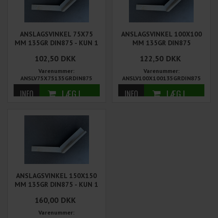
ANSLAGSVINKEL 75X75
ANSLAGSVINKEL 100X100
MM 135GR DIN875 - KUN 1
MM 135GR DIN875
STK PÅ LAGER
102,50
DKK
122,50
DKK
Varenummer:
Varenummer:
ANSLV75X75135GRDIN875
ANSLV100X100135GRDIN875
ANSLAGSVINKEL 150X150
MM 135GR DIN875 - KUN 1
STK PÅ LAGER
160,00
DKK
Varenummer: