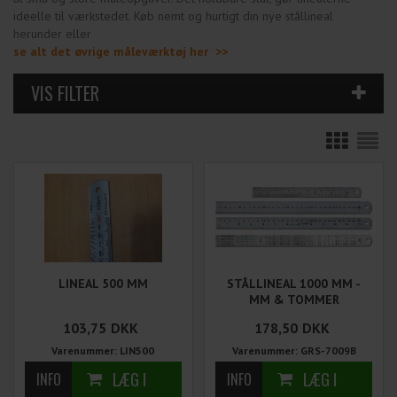
ideelle til værkstedet. Køb nemt og hurtigt din nye stållineal
herunder eller
se alt det øvrige måleværktøj her
>>
LINEAL 500 MM
STÅLLINEAL 1000 MM -
MM & TOMMER
103,75
DKK
178,50
DKK
Varenummer: LIN500
Varenummer: GRS-7009B