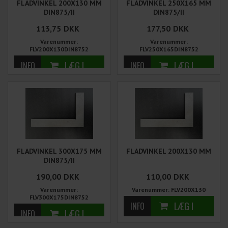
FLADVINKEL 200X130 MM
FLADVINKEL 250X165 MM
DIN875/II
DIN875/II
113,75
DKK
177,50
DKK
Varenummer:
Varenummer:
FLV200X130DIN8752
FLV250X165DIN8752
FLADVINKEL 300X175 MM
FLADVINKEL 200X130 MM
DIN875/II
190,00
DKK
110,00
DKK
Varenummer:
Varenummer: FLV200X130
FLV300X175DIN8752