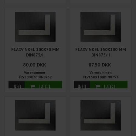
FLADVINKEL 100X70 MM
FLADVINKEL 150X100 MM
DIN875/II
DIN875/II
80,00
DKK
87,50
DKK
Varenummer:
Varenummer:
FLV100X70DIN8752
FLV150X100DIN8752