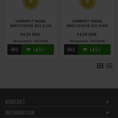
SUNBURST RADIAL
SUNBURST RADIAL
BØRSTESKIVE Ø51 K220
BØRSTESKIVE Ø51 K400
FRA TYROLIT
FRA TYROLIT - KUN 4 STK
34,50
DKK
34,50
DKK
PÅ LAGER
Varenummer: 34570105
Varenummer: 34570106
KONTAKT
INFORMATION