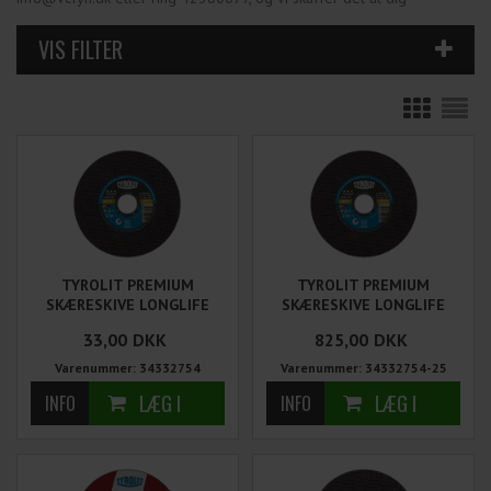
TYROLIT PREMIUM
TYROLIT PREMIUM
SKÆRESKIVE LONGLIFE
SKÆRESKIVE LONGLIFE
125X1,0 MM TIL STÅL 1
125X1,0 MM TIL STÅL 25
33,00
DKK
825,00
DKK
STK
STK
Varenummer: 34332754
Varenummer: 34332754-25