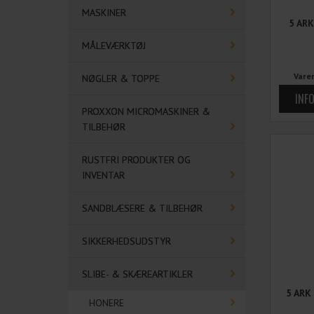
MASKINER
5 AR
MÅLEVÆRKTØJ
Vare
NØGLER & TOPPE
PROXXON MICROMASKINER &
TILBEHØR
RUSTFRI PRODUKTER OG
INVENTAR
SANDBLÆSERE & TILBEHØR
SIKKERHEDSUDSTYR
SLIBE- & SKÆREARTIKLER
5 ARK
HONERE