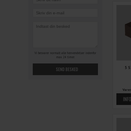
Vi besvarer normalt alle henvendelser indenfor
max. 24 timer.
5 
Vare