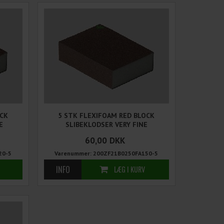
OCK
5 STK FLEXIFOAM RED BLOCK
E
SLIBEKLODSER VERY FINE
60,00
DKK
20-5
Varenummer: 200ZF21B0250FA150-5