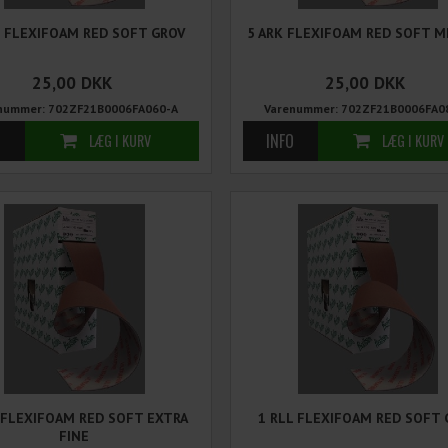
K FLEXIFOAM RED SOFT GROV
5 ARK FLEXIFOAM RED SOFT 
25,00
DKK
25,00
DKK
nummer: 702ZF21B0006FA060-A
Varenummer: 702ZF21B0006FA0
 FLEXIFOAM RED SOFT EXTRA
1 RLL FLEXIFOAM RED SOFT 
FINE