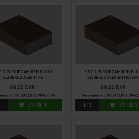
STK FLEXIFOAM RED BLOCK
5 STK FLEXIFOAM RED BL
SLIBEKLODSER FINE
SLIBEKLODSER EXTRA FIN
60,00
DKK
60,00
DKK
nummer: 200ZF21B0250FA100-5
Varenummer: 200ZF21B0250FA1