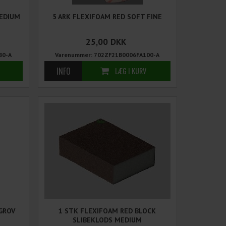
MEDIUM
5 ARK FLEXIFOAM RED SOFT FINE
25,00
DKK
80-A
Varenummer: 702ZF21B0006FA100-A
GROV
1 STK FLEXIFOAM RED BLOCK
SLIBEKLODS MEDIUM