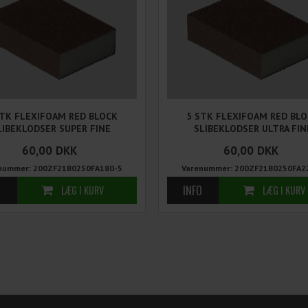
STK FLEXIFOAM RED BLOCK
5 STK FLEXIFOAM RED BL
LIBEKLODSER SUPER FINE
SLIBEKLODSER ULTRA FIN
60,00
DKK
60,00
DKK
nummer: 200ZF21B0250FA180-5
Varenummer: 200ZF21B0250FA2