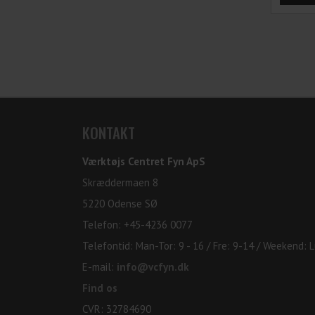
KONTAKT
Værktøjs Centret Fyn ApS
Skræddermaen 8
5220 Odense SØ
Telefon: +45-4236 0077
Telefontid: Man-Tor: 9 - 16 / Fre: 9-14 / Weekend: 
E-mail:
info@vcfyn.dk
Find os
CVR: 32784690