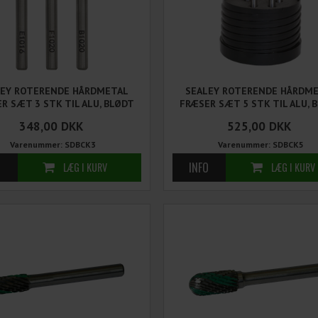
LEY ROTERENDE HÅRDMETAL
SEALEY ROTERENDE HÅRDM
R SÆT 3 STK TIL ALU, BLØDT
FRÆSER SÆT 5 STK TIL ALU, 
STÅL & PLAST
STÅL & PLAST
348,00
DKK
525,00
DKK
Varenummer: SDBCK3
Varenummer: SDBCK5