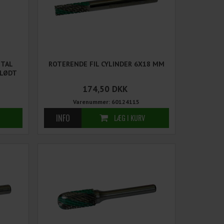
ETAL
ROTERENDE FIL CYLINDER 6X18 MM
BLØDT
174,50
DKK
Varenummer: 60124115