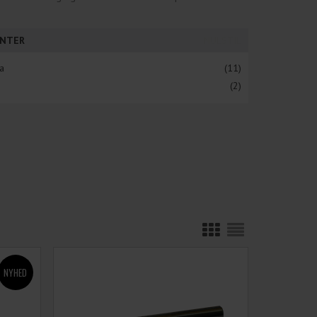
NTER
NULSTIL
a
(11)
(2)