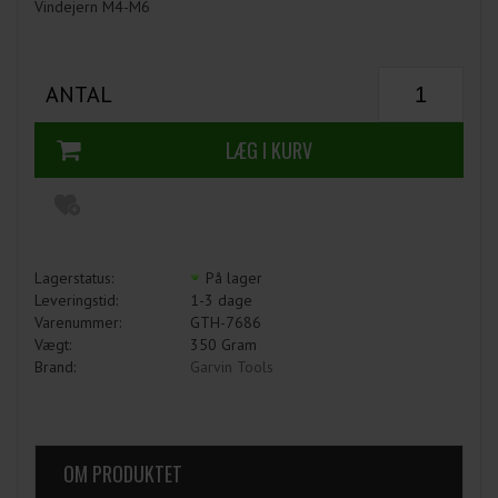
Vindejern M4-M6
ANTAL
Lagerstatus:
På lager
Leveringstid:
1-3 dage
Varenummer:
GTH-7686
Vægt:
350
Gram
Brand:
Garvin Tools
OM PRODUKTET