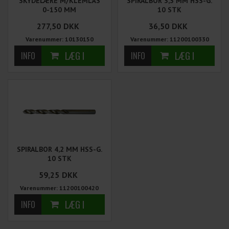
SKYDELÆRE M/KLEMLÅS
SPIRALBOR 3,3 MM HSS-G.
0-150 MM
10 STK
277,50
DKK
36,50
DKK
Varenummer: 10130150
Varenummer: 11200100330
SPIRALBOR 4,2 MM HSS-G.
10 STK
59,25
DKK
Varenummer: 11200100420