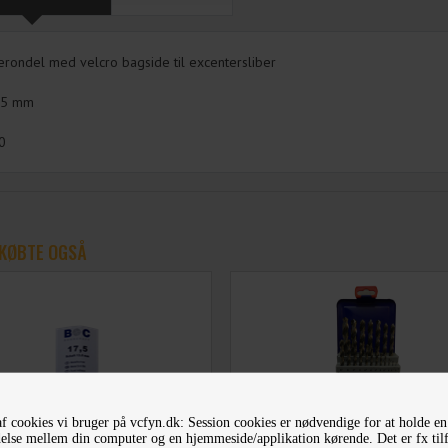
erondel med velcro bagside til excentersliber
5 mm
0
KØBTE OGSÅ
f cookies vi bruger på vcfyn.dk: Session cookies er nødvendige for at holde en
else mellem din computer og en hjemmeside/applikation kørende. Det er fx til