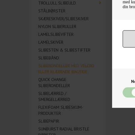
med kun
TROLLULL SLIBEULD
din bro
STÅLBØRSTER
NED
SKÆRESKIVER/SLIBESKIVER
NYLON SLIBERULLER
LAMELSLIBEVIFTER
LAMELSKIVER
SLIBESTEN & SLIBESTIFTER
SLIBEBÅND
SLIBERONDELLER MED VELCRO
ELLER KLÆBENDE BAGSIDE
QUICK CHANGE
N
SLIBERONDELLER
SLIBELÆRRED /
SMERGELLÆRRED
FLEXIFOAM SLIBESKUM-
PRODUKTER
SLIBEPAPIR
SUNBURST RADIAL BRISTLE