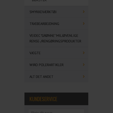
BØRSTER
SMYKKEVÆRKTØJ
TRÆBEARBEJDNING
VEIDEC "GRØNNE" MILJØVENLIGE
RENSE-/RENGØRINGSPRODUKTER
VÆGTE
WIRO POLERARTIKLER
ALT DET ANDET
KUNDESERVICE