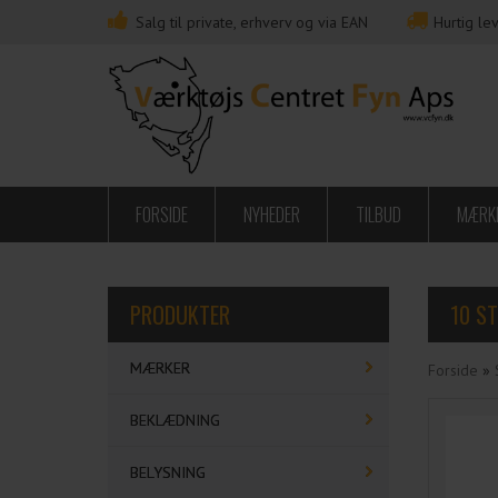
Salg til private, erhverv og via EAN
Hurtig lev
FORSIDE
NYHEDER
TILBUD
MÆRK
PRODUKTER
10 S
MÆRKER
Forside
»
BEKLÆDNING
BELYSNING