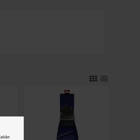
fældet