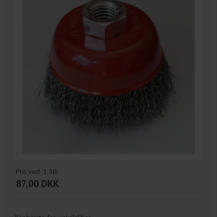
Pris ved
1
Stk
87,00 DKK