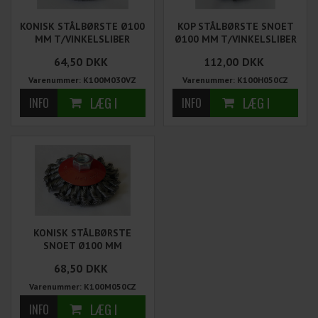
KONISK STÅLBØRSTE Ø100
KOP STÅLBØRSTE SNOET
MM T/VINKELSLIBER
Ø100 MM T/VINKELSLIBER
64,50
DKK
112,00
DKK
Varenummer: K100M030VZ
Varenummer: K100H050CZ
KONISK STÅLBØRSTE
SNOET Ø100 MM
T/VINKELSL.
68,50
DKK
Varenummer: K100M050CZ