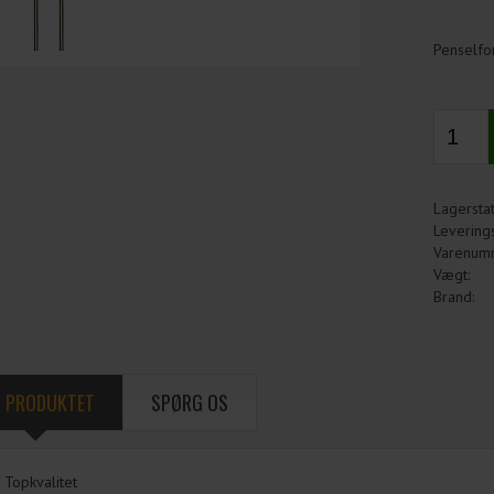
Penselfo
Lagerstat
Leverings
Varenum
Vægt:
Brand:
 PRODUKTET
SPØRG OS
 Topkvalitet