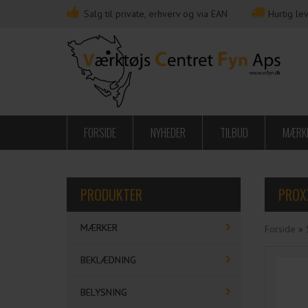
Salg til private, erhverv og via EAN
Hurtig lev
FORSIDE
NYHEDER
TILBUD
MÆRK
PRODUKTER
PROX
MÆRKER
Forside
»
BEKLÆDNING
BELYSNING