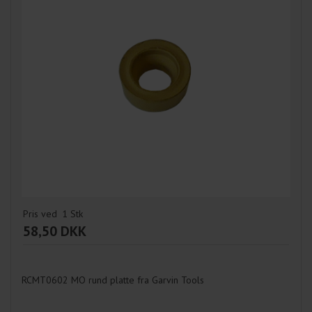
Pris ved
1
Stk
58,50 DKK
RCMT0602 MO rund platte fra Garvin Tools