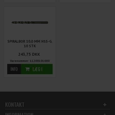
SPIRALBOR 10,0 MM HSS-G.
10 STK
243,75
DKK
Varenummer: 11200101000
KONTAKT
INFORMATION