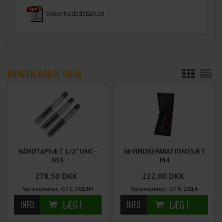
Sikkerhedsdatablad
KUNDER KØBTE OGSÅ
HÅNDTAPSÆT 1/2" UNC -
GEVINDREPARATIONSSÆT
HSS
M4
278,50
DKK
222,00
DKK
Varenummer: GTC-3013H
Varenummer: GTR-2014