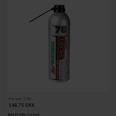
Pris ved
1
Stk
148,75 DKK