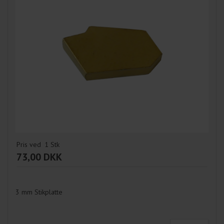
Pris ved
1
Stk
73,00 DKK
3 mm Stikplatte