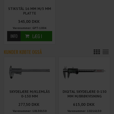
STIKSTÅL 16 MM M/3 MM
PLATTE
345,00
DKK
Varenummer: GPT-1004
KUNDER KØBTE OGSÅ
SKYDELÆRE M/KLEMLÅS
DIGITAL SKYDELÆRE 0-150
0-150 MM
MM M/BRØKVISNING
277,50
DKK
615,00
DKK
Varenummer: 10130150
Varenummer: 10216150