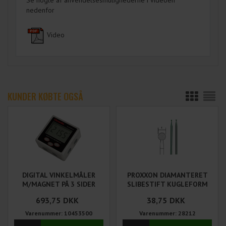
nedenfor
Video
KUNDER KØBTE OGSÅ
DIGITAL VINKELMÅLER
PROXXON DIAMANTERET
M/MAGNET PÅ 3 SIDER
SLIBESTIFT KUGLEFORM
Ø1,0 MM 2 STK
693,75
DKK
38,75
DKK
Varenummer: 10453500
Varenummer: 28212