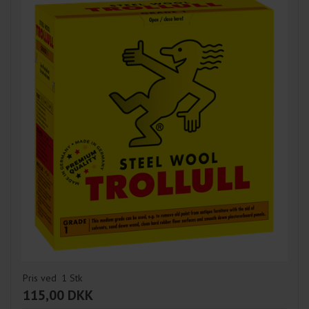
Pris ved
1
Stk
115,00 DKK